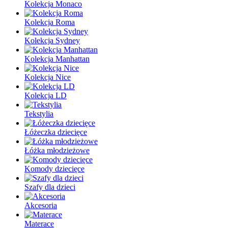
Kolekcja Monaco
Kolekcja Roma
Kolekcja Sydney
Kolekcja Manhattan
Kolekcja Nice
Kolekcja LD
Tekstylia
Łóżeczka dziecięce
Łóżka młodzieżowe
Komody dziecięce
Szafy dla dzieci
Akcesoria
Materace