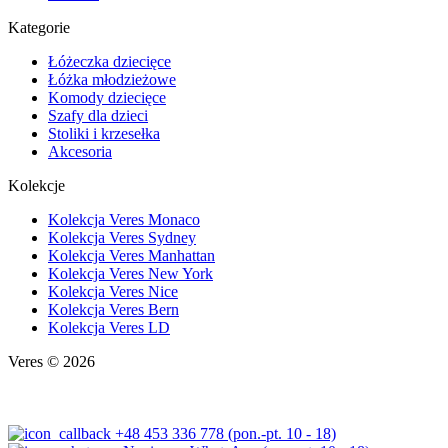
Kategorie
Łóżeczka dziecięce
Łóżka młodzieżowe
Komody dziecięce
Szafy dla dzieci
Stoliki i krzesełka
Akcesoria
Kolekcje
Kolekcja Veres Monaco
Kolekcja Veres Sydney
Kolekcja Veres Manhattan
Kolekcja Veres New York
Kolekcja Veres Nice
Kolekcja Veres Bern
Kolekcja Veres LD
Veres © 2026
+48 453 336 778 (pon.-pt. 10 - 18)