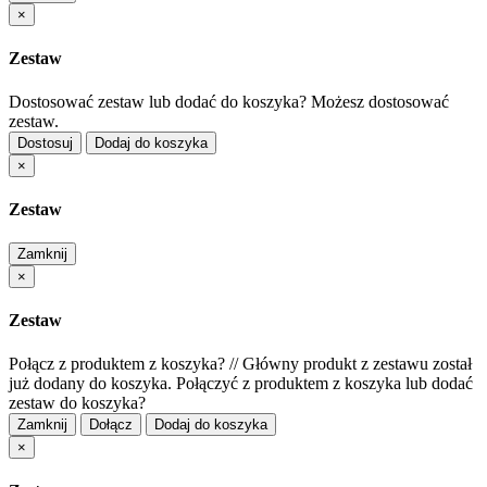
×
Zestaw
Dostosować zestaw lub dodać do koszyka?
Możesz dostosować
zestaw.
Dostosuj
Dodaj do koszyka
×
Zestaw
Zamknij
×
Zestaw
Połącz z produktem z koszyka?
//
Główny produkt z zestawu został
już dodany do koszyka. Połączyć z produktem z koszyka lub dodać
zestaw do koszyka?
Zamknij
Dołącz
Dodaj do koszyka
×