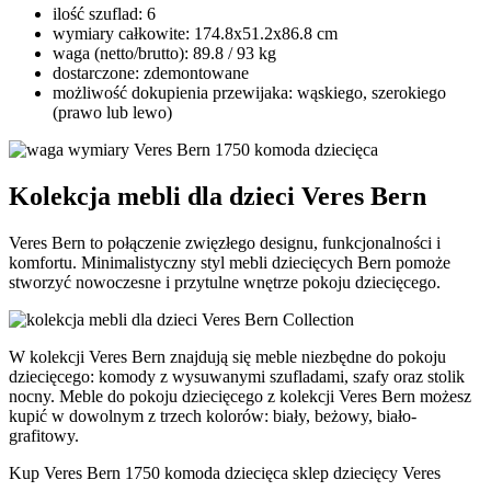
ilość szuflad: 6
wymiary całkowite: 174.8x51.2x86.8 cm
waga (netto/brutto): 89.8 / 93 kg
dostarczone: zdemontowane
możliwość dokupienia przewijaka: wąskiego, szerokiego
(prawo lub lewo)
Kolekcja mebli dla dzieci Veres Bern
Veres Bern to połączenie zwięzłego designu, funkcjonalności i
komfortu. Minimalistyczny styl mebli dziecięcych Bern pomoże
stworzyć nowoczesne i przytulne wnętrze pokoju dziecięcego.
W kolekcji Veres Bern znajdują się meble niezbędne do pokoju
dziecięcego: komody z wysuwanymi szufladami, szafy oraz stolik
nocny. Meble do pokoju dziecięcego z kolekcji Veres Bern możesz
kupić w dowolnym z trzech kolorów: biały, beżowy, biało-
grafitowy.
Kup Veres Bern 1750 komoda dziecięca sklep dziecięcy Veres