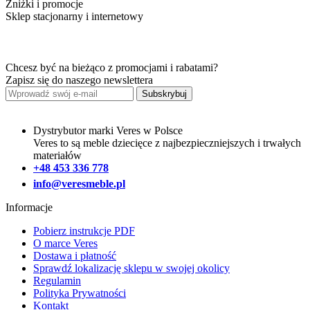
Zniżki i promocje
Sklep stacjonarny i internetowy
Chcesz być na bieżąco z promocjami i rabatami?
Zapisz się do naszego newslettera
Subskrybuj
Dystrybutor marki Veres w Polsce
Veres to są meble dziecięce z najbezpieczniejszych i trwałych
materiałów
+48 453 336 778
info@veresmeble.pl
Informacje
Pobierz instrukcje PDF
O marce Veres
Dostawa i płatność
Sprawdź lokalizację sklepu w swojej okolicy
Regulamin
Polityka Prywatności
Kontakt