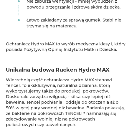
Nie zaburza wentylacji - mniej wybudzeń z
powodu przegrzania i zdrowa skóra dziecka.
Łatwo zakładany za sprawą gumek. Stabilnie
trzyma się na materacu.
Ochraniacz Hydro MAX to wyrób medyczny klasy I, który
posiada Pozytywną Opinię Instytutu Matki i Dziecka.
Unikalna budowa Rucken Hydro MAX
Wierzchnią część ochraniacza Hydro MAX stanowi
Tencel. To ekskluzywna, naturalna dzianina, którą
wykorzystujemy także do produkcji pokrowców.
Doskonale zarządza wilgocią - kilka razy lepiej niż
bawełna. Tencel pochłania i oddaje do otoczenia aż o
50% więcej pary wodnej niż bawełna. Badania pokazują,
że bakterie na pokrowcach TENCEL™ namnażają się
zdecydowanie wolniej niż na pokrowcach
poliestrowych czy bawełnianych.