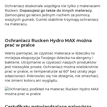
Ochraniacz doskonale współgra nie tylko z materacami
Rücken.
Dopasujesz go także do innych materacy.
Zamocujesz go łatwo jednym ruchem za pomocą
wszytych gumek. Gumki stabilnie trzymają ochraniacz
na materacu.
Ochraniacz Rucken Hydro MAX można
prać w pralce
Warto pamiętać, że czystość materaca w łóżeczku to
mniejsza ekspozycja Twojego dziecka na alergeny i
bakterie. Utrzymanie w czystości naszych produktów
jest niezwykle proste. Ochraniacz można wielokrotnie
prać w pralce, w temperaturze aż 60° bez utraty jego
właściwości. Pokrowiec się nie zbiegnie, nie zmechaci,
nie zmieni koloru ani wyglądu.
Certyfikaty potwierdzające najwyższą