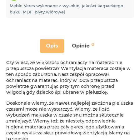
Meble Veres wykonane z wysokiej jakości karpackiego
buku, MDF, płyty wiórowej
0
Opis
Opinie
Czy wiesz, że większość ochraniaczy na materac nie
przepuszcza powietrza? Wentylacja materaca zostaje w
ten sposób zaburzona. Nasz zespół opracował
ochraniacz na materac, który w 100% przepuszcza
powietrze gwarantując przy tym ochronę przed
wilgocią gdy dziecko śpi ubrane w pieluszkę.
Doskonale wiemy, że nawet najlepiej założona pieluszka
czasami może nie wystarczyć. Wiemy, że ilość
wybudzeń maluszka w czasie snu można skutecznie
zmniejszyć. Wiemy też, że niestety odpowiednia
higiena materaca przez cały okres jego użytkowania
często wyklucza się z prawidłową wentylacją. Mamy na
to sposób.