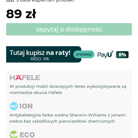
89 zł
zapytaj o dostępność
W produkcji mebli dziecięcych Veres wykorzystywane są
niemieckie okucia Häfele
Antybakteryjna farba wodna Sherwin-Williams z jonami
srebra bez szkodliwych pierwiastków chemicznych