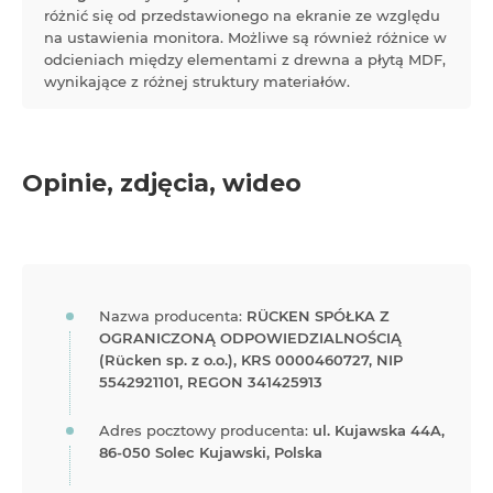
różnić się od przedstawionego na ekranie ze względu
na ustawienia monitora. Możliwe są również różnice w
odcieniach między elementami z drewna a płytą MDF,
wynikające z różnej struktury materiałów.
Opinie, zdjęcia, wideo
Nazwa producenta:
RÜCKEN SPÓŁKA Z
OGRANICZONĄ ODPOWIEDZIALNOŚCIĄ
(Rücken sp. z o.o.), KRS 0000460727, NIP
5542921101, REGON 341425913
Adres pocztowy producenta:
ul. Kujawska 44A,
86-050 Solec Kujawski, Polska