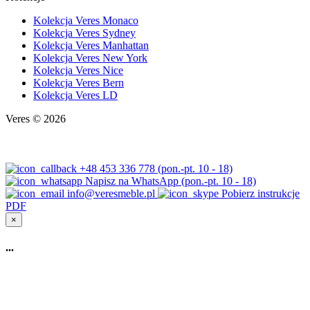
Kolekcja Veres Monaco
Kolekcja Veres Sydney
Kolekcja Veres Manhattan
Kolekcja Veres New York
Kolekcja Veres Nice
Kolekcja Veres Bern
Kolekcja Veres LD
Veres © 2026
+48 453 336 778 (pon.-pt. 10 - 18)
Napisz na WhatsApp (pon.-pt. 10 - 18)
info@veresmeble.pl
Pobierz instrukcje
PDF
×
...