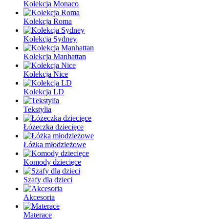
Kolekcja Monaco
Kolekcja Roma
Kolekcja Sydney
Kolekcja Manhattan
Kolekcja Nice
Kolekcja LD
Tekstylia
Łóżeczka dziecięce
Łóżka młodzieżowe
Komody dziecięce
Szafy dla dzieci
Akcesoria
Materace