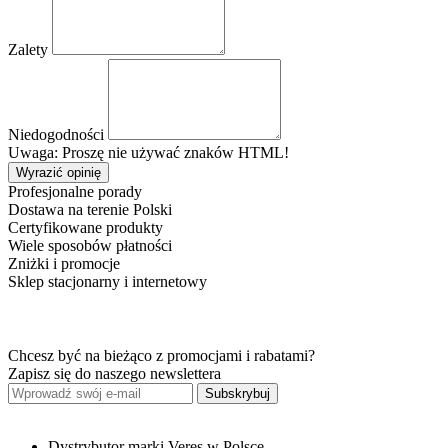
Zalety
Niedogodności
Uwaga: Proszę nie używać znaków HTML!
Wyrazić opinię
Profesjonalne porady
Dostawa na terenie Polski
Certyfikowane produkty
Wiele sposobów płatności
Zniżki i promocje
Sklep stacjonarny i internetowy
Chcesz być na bieżąco z promocjami i rabatami?
Zapisz się do naszego newslettera
Subskrybuj
Dystrybutor marki Veres w Polsce