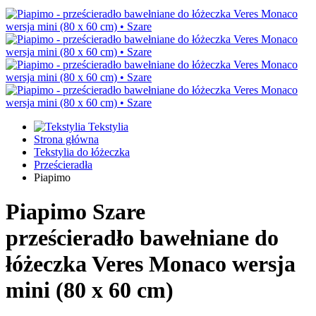
Tekstylia
Strona główna
Tekstylia do łóżeczka
Prześcieradła
Piapimo
Piapimo
Szare
prześcieradło bawełniane do
łóżeczka Veres Monaco wersja
mini (80 х 60 cm)