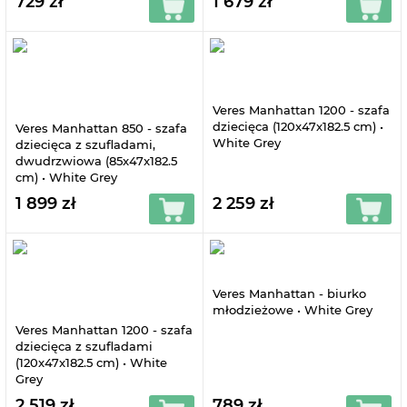
729 zł
1 679 zł
Veres Manhattan 1200 - szafa
dziecięca (120x47x182.5 cm) •
Veres Manhattan 850 - szafa
White Grey
dziecięca z szufladami,
dwudrzwiowa (85x47x182.5
cm) • White Grey
1 899 zł
2 259 zł
Veres Manhattan - biurko
młodzieżowe • White Grey
Veres Manhattan 1200 - szafa
dziecięca z szufladami
(120x47x182.5 cm) • White
Grey
2 519 zł
789 zł