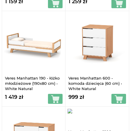
1 159 zł
1 259 zł
Veres Manhattan 190 - łóżko
Veres Manhattan 600 -
młodzieżowe (190x80 cm) •
komoda dziecięca (60 cm) •
White Natural
White Natural
1 419 zł
999 zł