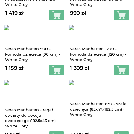
White Grey
White Grey
1 419 zł
999 zł
Veres Manhattan 900 -
Veres Manhattan 1200 -
komoda dziecięca (90 cm) •
komoda dziecięca (120 cm) •
White Grey
White Grey
1 159 zł
1 399 zł
Veres Manhattan 850 - szafa
dziecięca (85x47x182.5 cm) •
Veres Manhattan - regał
White Grey
otwarty do pokoju
dziecięcego (182.5х43 cm) •
White Grey