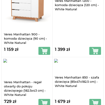
Veres Manhattan 1200 -
komoda dziecięca (120 cm) •
White Natural
Veres Manhattan 900 -
komoda dziecięca (90 cm) •
White Natural
1 159 zł
1 399 zł
Veres Manhattan 850 - szafa
dziecięca (85x47x182.5 cm) •
Veres Manhattan - regał
White Natural
otwarty do pokoju
dziecięcego (182.5х43 cm) •
White Natural
729 zł
1 679 zł