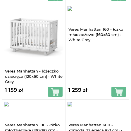
Veres Manhattan 160 - łóżko
młodzieżowe (160x80 cm) •
White Grey
Veres Manhattan - łóżeczko
dziecięce (120x60 cm) • White
Grey
1 159 zł
1 259 zł
Veres Manhattan 190 - łóżko
Veres Manhattan 600 -
młodzieżowe (190x80 cm) •
komoda dziecięca (60 cm) •