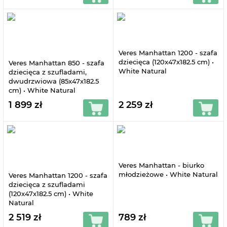
Veres Manhattan 1200 - szafa
dziecięca (120x47x182.5 cm) •
Veres Manhattan 850 - szafa
White Natural
dziecięca z szufladami,
dwudrzwiowa (85x47x182.5
cm) • White Natural
1 899 zł
2 259 zł
Veres Manhattan - biurko
młodzieżowe • White Natural
Veres Manhattan 1200 - szafa
dziecięca z szufladami
(120x47x182.5 cm) • White
Natural
2 519 zł
789 zł