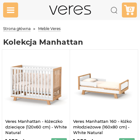
0
Strona główna
Meble Veres
Kolekcja Manhattan
Veres Manhattan - łóżeczko
Veres Manhattan 160 - łóżko
dziecięce (120x60 cm) • White
młodzieżowe (160x80 cm) •
Natural
White Natural