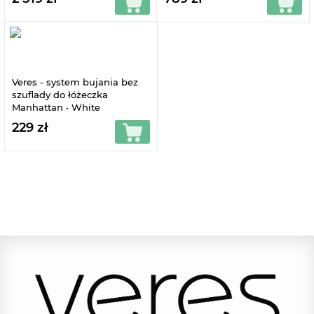
Veres - system bujania bez
szuflady do łóżeczka
Manhattan • White
229 zł