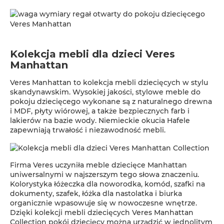
Kolekcja mebli dla dzieci Veres
Manhattan
Veres Manhattan to kolekcja mebli dziecięcych w stylu
skandynawskim. Wysokiej jakości, stylowe meble do
pokoju dziecięcego wykonane są z naturalnego drewna
i MDF, płyty wiórowej, a także bezpiecznych farb i
lakierów na bazie wody. Niemieckie okucia Hafele
zapewniają trwałość i niezawodność mebli.
Firma Veres uczyniła meble dziecięce Manhattan
uniwersalnymi w najszerszym tego słowa znaczeniu.
Kolorystyka łóżeczka dla noworodka, komód, szafki na
dokumenty, szafek, łóżka dla nastolatka i biurka
organicznie wpasowuje się w nowoczesne wnętrze.
Dzięki kolekcji mebli dziecięcych Veres Manhattan
Collection pokój dziecięcy można urządzić w jednolitym