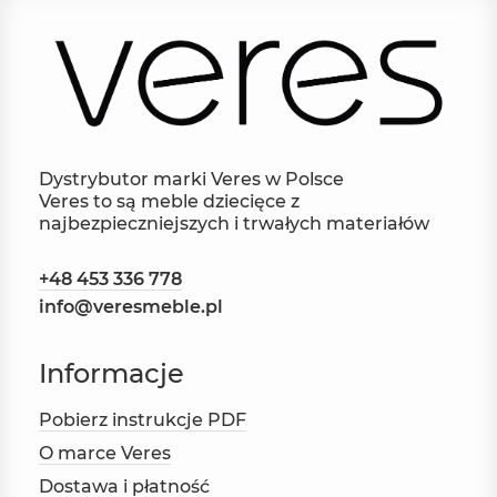
Dystrybutor marki Veres w Polsce
Veres to są meble dziecięce z
najbezpieczniejszych i trwałych materiałów
+48 453 336 778
info@veresmeble.pl
Informacje
Pobierz instrukcje PDF
O marce Veres
Dostawa i płatność