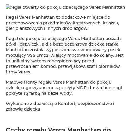
Regał Veres Manhattan to dodatkowe miejsce do
przechowywania przedmiotów kreatywnych, książek,
gier planszowych i innych drobiazgów.
Regał do pokoju dziecięcego Veres Manhattan posiada
półki i drzwiczki, a dla bezpieczeństwa dziecka szafka
Manhattan została wyposażona we wbudowany pasek
mocujący VSS umożliwiający mocowanie do ściany. Jest
to unikalny system zabezpieczający przed
przewróceniem komód, przewijaków, szaf i piórników
firmy Veres.
Matowe fronty regału Veres Manhattan do pokoju
dziecięcego wykonane są z płyty MDF, drewniane nogi
pokryte są farbą na bazie wody.
Wykonane z dbałością o komfort, bezpieczeństwo i
zdrowie dziecka
Cechy regału Veres Manhattan do