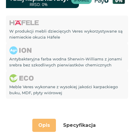
W produkcji mebli dziecięcych Veres wykorzystywane są
niemieckie okucia Häfele
Antybakteryjna farba wodna Sherwin-Williams z jonami
srebra bez szkodliwych pierwiastków chemicznych
Meble Veres wykonane z wysokiej jakości karpackiego
buku, MDF, płyty wiórowej
Opis
Specyfikacja