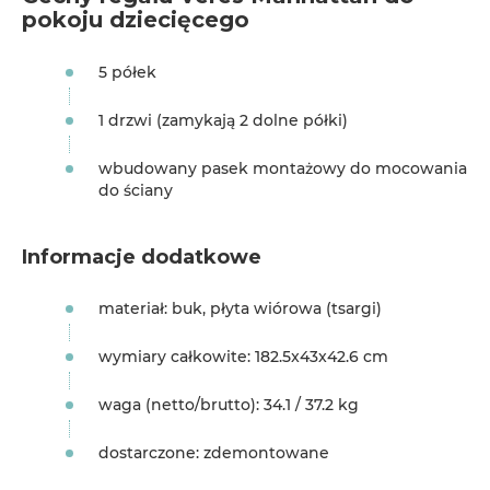
pokoju dziecięcego
5 półek
1 drzwi (zamykają 2 dolne półki)
wbudowany pasek montażowy do mocowania
do ściany
Informacje dodatkowe
materiał: buk, płyta wiórowa (tsargi)
wymiary całkowite: 182.5x43x42.6 cm
waga (netto/brutto): 34.1 / 37.2 kg
dostarczone: zdemontowane