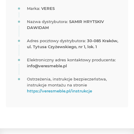
Marka:
VERES
Nazwa dystrybutora:
SAMIR HRYTSKIV
DAWIDAM
Adres pocztowy dystrybutora:
30-085 Kraków,
ul. Tytusa Czyżewskiego, nr 1, lok. 1
Elektroniczny adres kontaktowy producenta:
info@veresmeble.pl
Ostrzeżenia, instrukcje bezpieczeństwa,
instrukcje montażu na stronie
https://veresmeble.pl/instrukcje