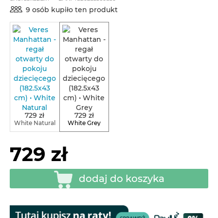
9 osób kupiło ten produkt
729 zł
729 zł
White Natural
White Grey
729 zł
dodaj do koszyka