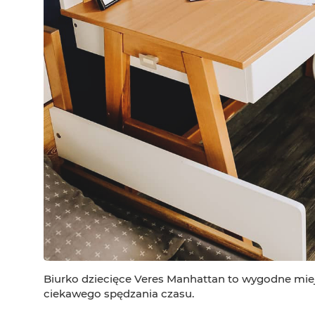
Biurko dziecięce Veres Manhattan to wygodne miej
ciekawego spędzania czasu.