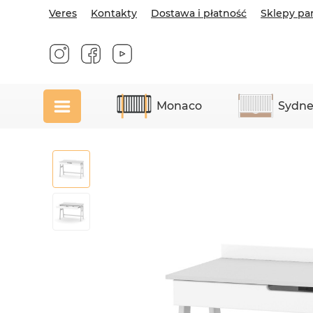
Veres
Kontakty
Dostawa i płatność
Sklepy pa
Monaco
Sydne