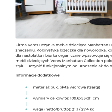
Firma Veres uczyniła meble dziecięce Manhattan 
znaczeniu. Kolorystyka łóżeczka dla noworodka, ko
dla nastolatka i biurka organicznie wpasowuje się
mebli dziecięcych Veres Manhattan Collection pok
stylu i uczynić funkcjonalnym od urodzenia aż do 
Informacje dodatkowe:
materiał: buk, płyta wiórowa (tsargi)
wymiary całkowite: 109.6x55x81 cm
waga (netto/brutto): 21.1 / 27.4 kg