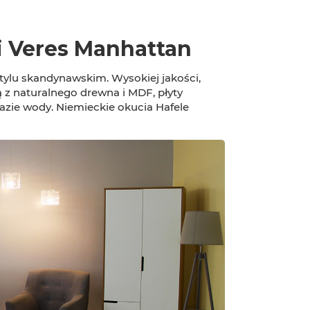
ci Veres Manhattan
tylu skandynawskim. Wysokiej jakości,
z naturalnego drewna i MDF, płyty
bazie wody. Niemieckie okucia Hafele