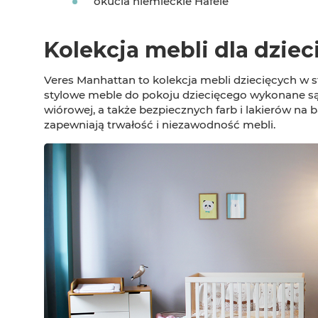
okucia niemieckie Hafele
Kolekcja mebli dla dzie
Veres Manhattan to kolekcja mebli dziecięcych w s
stylowe meble do pokoju dziecięcego wykonane są 
wiórowej, a także bezpiecznych farb i lakierów na 
zapewniają trwałość i niezawodność mebli.