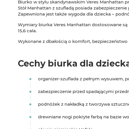
Biurko w stylu skandynawskim Veres Manhattan prz
Stół Manhattan z szufladą posiada zabezpieczenie
Zapewniona jest także wygoda dla dziecka – podnó
Wymiary biurka Veres Manhattan dostosowane są 
15,6 cala.
Wykonane z dbałością o komfort, bezpieczeństwo 
Cechy biurka dla dzieck
organizer-szuflada z pełnym wysuwem, po
zabezpieczenie przed spadającymi przed
podnóżek z nakładką z tworzywa sztucz
drewniane nogi pokryte farbą na bazie w