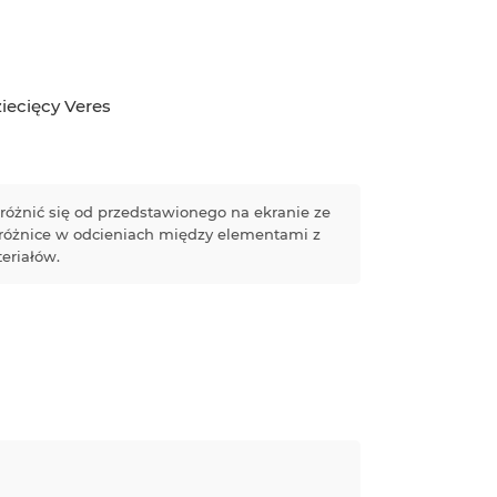
iecięcy Veres
różnić się od przedstawionego na ekranie ze
 różnice w odcieniach między elementami z
eriałów.