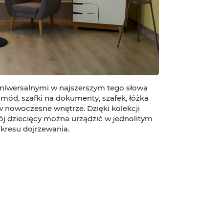
uniwersalnymi w najszerszym tego słowa
mód, szafki na dokumenty, szafek, łóżka
 w nowoczesne wnętrze. Dzięki kolekcji
ój dziecięcy można urządzić w jednolitym
okresu dojrzewania.