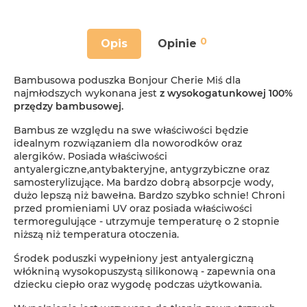
0
Opis
Opinie
Bambusowa poduszka Bonjour Cherie Miś dla
najmłodszych wykonana jest
z wysokogatunkowej 100%
przędzy bambusowej.
Bambus ze względu na swe właściwości będzie
idealnym rozwiązaniem dla noworodków oraz
alergików. Posiada właściwości
antyalergiczne,antybakteryjne, antygrzybiczne oraz
samosterylizujące. Ma bardzo dobrą absorpcje wody,
dużo lepszą niż bawełna. Bardzo szybko schnie! Chroni
przed promieniami UV oraz posiada właściwości
termoregulujące - utrzymuje temperaturę o 2 stopnie
niższą niż temperatura otoczenia.
Środek poduszki wypełniony jest antyalergiczną
włókniną wysokopuszystą silikonową - zapewnia ona
dziecku ciepło oraz wygodę podczas użytkowania.