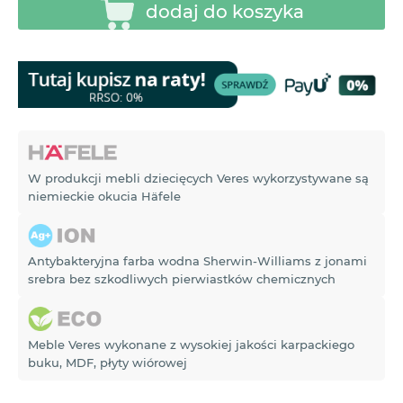
dodaj do koszyka
W produkcji mebli dziecięcych Veres wykorzystywane są
niemieckie okucia Häfele
Antybakteryjna farba wodna Sherwin-Williams z jonami
srebra bez szkodliwych pierwiastków chemicznych
Meble Veres wykonane z wysokiej jakości karpackiego
buku, MDF, płyty wiórowej