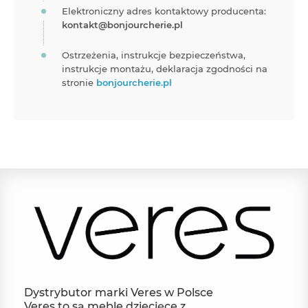
Elektroniczny adres kontaktowy producenta:
kontakt@bonjourcherie.pl
Ostrzeżenia, instrukcje bezpieczeństwa,
instrukcje montażu, deklaracja zgodności na
stronie
bonjourcherie.pl
Dystrybutor marki Veres w Polsce
Veres to są meble dziecięce z