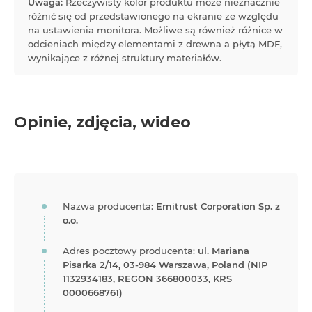
Uwaga:
Rzeczywisty kolor produktu może nieznacznie
różnić się od przedstawionego na ekranie ze względu
na ustawienia monitora. Możliwe są również różnice w
odcieniach między elementami z drewna a płytą MDF,
wynikające z różnej struktury materiałów.
Opinie, zdjęcia, wideo
Nazwa producenta:
Emitrust Corporation Sp. z
o.o.
Adres pocztowy producenta:
ul. Mariana
Pisarka 2/14, 03-984 Warszawa, Poland (NIP
1132934183, REGON 366800033, KRS
0000668761)