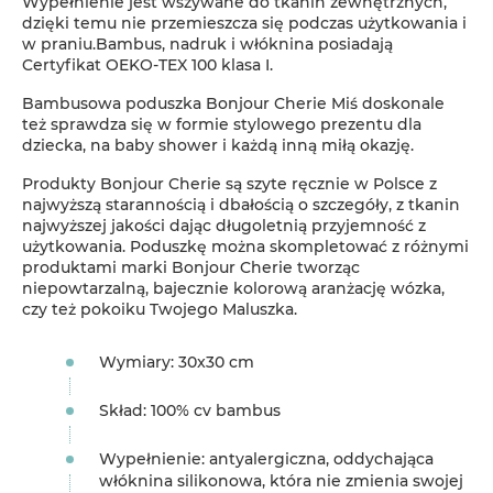
Wypełnienie jest wszywane do tkanin zewnętrznych,
dzięki temu nie przemieszcza się podczas użytkowania i
w praniu.Bambus, nadruk i włóknina posiadają
Certyfikat OEKO-TEX 100 klasa I.
Bambusowa poduszka Bonjour Cherie Miś doskonale
też sprawdza się w formie stylowego prezentu dla
dziecka, na baby shower i każdą inną miłą okazję.
Produkty Bonjour Cherie są szyte ręcznie w Polsce z
najwyższą starannością i dbałością o szczegóły, z tkanin
najwyższej jakości dając długoletnią przyjemność z
użytkowania. Poduszkę można skompletować z różnymi
produktami marki Bonjour Cherie tworząc
niepowtarzalną, bajecznie kolorową aranżację wózka,
czy też pokoiku Twojego Maluszka.
Wymiary: 30x30 cm
Skład: 100% cv bambus
Wypełnienie: antyalergiczna, oddychająca
włóknina silikonowa, która nie zmienia swojej