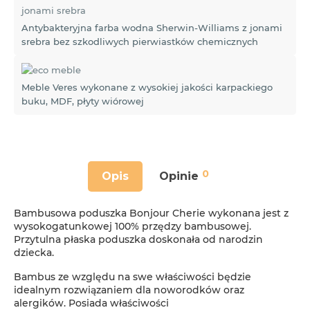
Antybakteryjna farba wodna Sherwin-Williams z jonami
srebra bez szkodliwych pierwiastków chemicznych
Meble Veres wykonane z wysokiej jakości karpackiego
buku, MDF, płyty wiórowej
0
Opis
Opinie
Bambusowa poduszka Bonjour Cherie wykonana jest z
wysokogatunkowej 100% przędzy bambusowej.
Przytulna płaska poduszka doskonała od narodzin
dziecka.
Bambus ze względu na swe właściwości będzie
idealnym rozwiązaniem dla noworodków oraz
alergików. Posiada właściwości