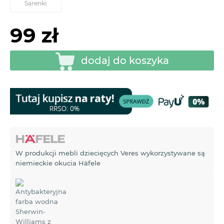
Sarenki
99 zł
dodaj do koszyka
W produkcji mebli dziecięcych Veres wykorzystywane są
niemieckie okucia Häfele