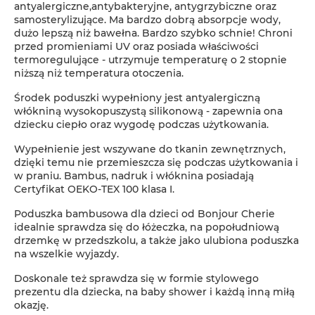
antyalergiczne,antybakteryjne, antygrzybiczne oraz
samosterylizujące. Ma bardzo dobrą absorpcje wody,
dużo lepszą niż bawełna. Bardzo szybko schnie! Chroni
przed promieniami UV oraz posiada właściwości
termoregulujące - utrzymuje temperaturę o 2 stopnie
niższą niż temperatura otoczenia.
Środek poduszki wypełniony jest antyalergiczną
włókniną wysokopuszystą silikonową - zapewnia ona
dziecku ciepło oraz wygodę podczas użytkowania.
Wypełnienie jest wszywane do tkanin zewnętrznych,
dzięki temu nie przemieszcza się podczas użytkowania i
w praniu. Bambus, nadruk i włóknina posiadają
Certyfikat OEKO-TEX 100 klasa I.
Poduszka bambusowa dla dzieci od Bonjour Cherie
idealnie sprawdza się do łóżeczka, na popołudniową
drzemkę w przedszkolu, a także jako ulubiona poduszka
na wszelkie wyjazdy.
Doskonale też sprawdza się w formie stylowego
prezentu dla dziecka, na baby shower i każdą inną miłą
okazję.