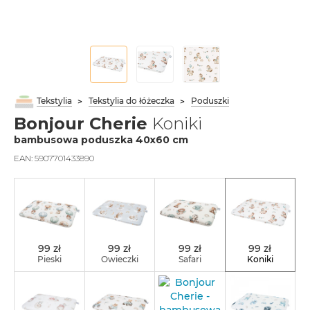
Tekstylia
Tekstylia do łóżeczka
Poduszki
Bonjour Cherie
Koniki
bambusowa poduszka 40x60 cm
EAN:
5907701433890
99 zł
99 zł
99 zł
99 zł
Pieski
Owieczki
Safari
Koniki