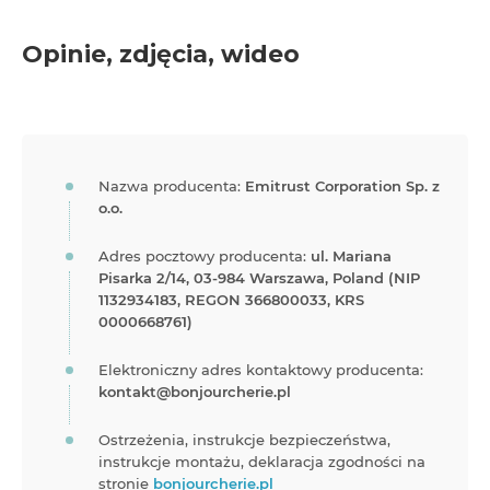
Opinie, zdjęcia, wideo
Nazwa producenta:
Emitrust Corporation Sp. z
o.o.
Adres pocztowy producenta:
ul. Mariana
Pisarka 2/14, 03-984 Warszawa, Poland (NIP
1132934183, REGON 366800033, KRS
0000668761)
Elektroniczny adres kontaktowy producenta:
kontakt@bonjourcherie.pl
Ostrzeżenia, instrukcje bezpieczeństwa,
instrukcje montażu, deklaracja zgodności na
stronie
bonjourcherie.pl