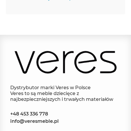
Dystrybutor marki Veres w Polsce
Veres to są meble dziecięce z
najbezpieczniejszych i trwałych materiałów
+48 453 336 778
info@veresmeble.pl