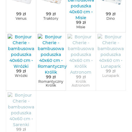
99 zł
99 zł
99 zł
Venus
Traktory
Dino
99 zł
Misie
99 zł
99 zł
Wróżki
Lunapark
99 zł
99 zł
Romantyczny
Królik
Królik
Astronom
99 zł