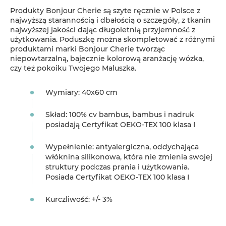
Produkty Bonjour Cherie są szyte ręcznie w Polsce z
najwyższą starannością i dbałością o szczegóły, z tkanin
najwyższej jakości dając długoletnią przyjemność z
użytkowania. Poduszkę można skompletować z różnymi
produktami marki Bonjour Cherie tworząc
niepowtarzalną, bajecznie kolorową aranżację wózka,
czy też pokoiku Twojego Maluszka.
Wymiary: 40x60 cm
Skład: 100% cv bambus, bambus i nadruk
posiadają Certyfikat OEKO-TEX 100 klasa I
Wypełnienie: antyalergiczna, oddychająca
włóknina silikonowa, która nie zmienia swojej
struktury podczas prania i użytkowania.
Posiada Certyfikat OEKO-TEX 100 klasa I
Kurczliwość: +/- 3%