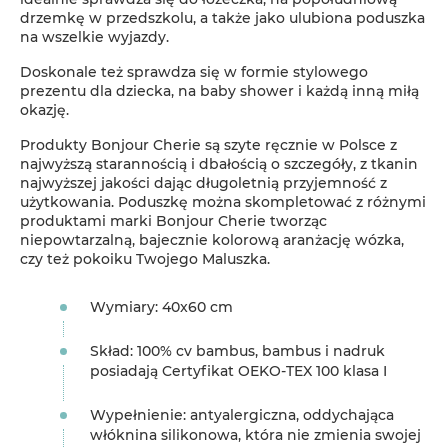
drzemkę w przedszkolu, a także jako ulubiona poduszka
na wszelkie wyjazdy.
Doskonale też sprawdza się w formie stylowego
prezentu dla dziecka, na baby shower i każdą inną miłą
okazję.
Produkty Bonjour Cherie są szyte ręcznie w Polsce z
najwyższą starannością i dbałością o szczegóły, z tkanin
najwyższej jakości dając długoletnią przyjemność z
użytkowania. Poduszkę można skompletować z różnymi
produktami marki Bonjour Cherie tworząc
niepowtarzalną, bajecznie kolorową aranżację wózka,
czy też pokoiku Twojego Maluszka.
Wymiary: 40x60 cm
Skład: 100% cv bambus, bambus i nadruk
posiadają Certyfikat OEKO-TEX 100 klasa I
Wypełnienie: antyalergiczna, oddychająca
włóknina silikonowa, która nie zmienia swojej