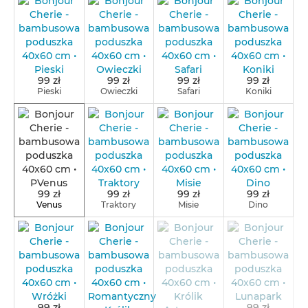
99 zł
99 zł
99 zł
99 zł
Pieski
Owieczki
Safari
Koniki
99 zł
99 zł
99 zł
99 zł
Venus
Traktory
Misie
Dino
99 zł
99 zł