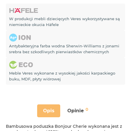
W produkcji mebli dziecięcych Veres wykorzystywane są
niemieckie okucia Häfele
Antybakteryjna farba wodna Sherwin-Williams z jonami
srebra bez szkodliwych pierwiastków chemicznych
Meble Veres wykonane z wysokiej jakości karpackiego
buku, MDF, płyty wiórowej
0
Opis
Opinie
Bambusowa poduszka Bonjour Cherie wykonana jest z