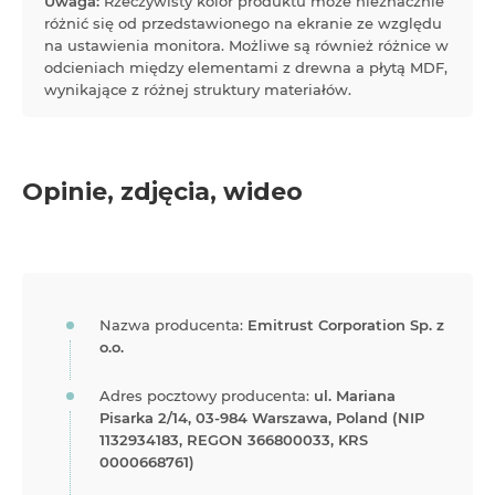
Uwaga:
Rzeczywisty kolor produktu może nieznacznie
różnić się od przedstawionego na ekranie ze względu
na ustawienia monitora. Możliwe są również różnice w
odcieniach między elementami z drewna a płytą MDF,
wynikające z różnej struktury materiałów.
Opinie, zdjęcia, wideo
Nazwa producenta:
Emitrust Corporation Sp. z
o.o.
Adres pocztowy producenta:
ul. Mariana
Pisarka 2/14, 03-984 Warszawa, Poland (NIP
1132934183, REGON 366800033, KRS
0000668761)