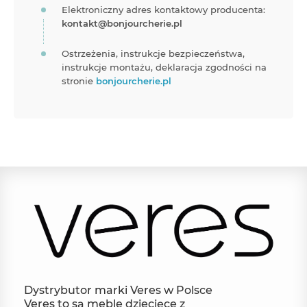
Elektroniczny adres kontaktowy producenta:
kontakt@bonjourcherie.pl
Ostrzeżenia, instrukcje bezpieczeństwa,
instrukcje montażu, deklaracja zgodności na
stronie
bonjourcherie.pl
Dystrybutor marki Veres w Polsce
Veres to są meble dziecięce z