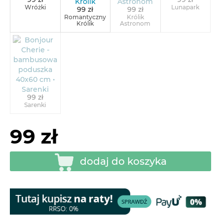
Wróżki
Lunapark
99 zł
99 zł
Romantyczny
Królik
Królik
Astronom
99 zł
Sarenki
99 zł
dodaj do koszyka