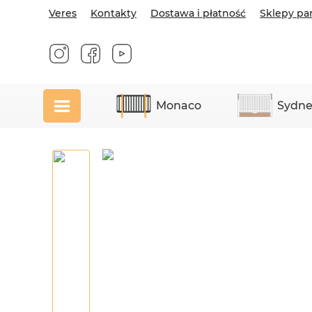
Veres
Kontakty
Dostawa i płatność
Sklepy pa
Monaco
Sydne