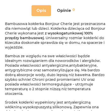
0
Opis
Opinie
Bambusowa kołderka Bonjour Cherie jest przeznaczona
dla niemowląt lub dzieci. Kołderka dziecięca od Bonjour
Cherie wykonana jest
z wysokogatunkowej 100%
przędzy bambusowej
. Uniwersalny rozmiar kołderki do
łóżeczka doskonale sprawdza się w domu, na spacerze i
wyjeździe.
Bambus ze względu na swe właściwości będzie
idealnym rozwiązaniem dla noworodków i alergików.
Posiada właściwości antyalergiczne,antybakteryjne,
antygrzybiczne oraz samosterylizujące się. Ma bardzo
dobrą absorpcje wody, dużo lepszą niż bawełna. Bardzo
szybko schnie! Chroni przed promieniami UV oraz
posiada właściwości termoregulujące - utrzymuje
temperaturę o 2 stopnie niższą niż temperatura
otoczenia.
Środek kołderki wypełniony jest antyalergiczną
włókniną wysokopuszystą silikonową. Zapewnia ona