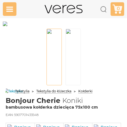
0
Tekstylia
Tekstylia do łóżeczka
Kołderki
Bonjour Cherie
Koniki
bambusowa kołderka dziecięca 75x100 cm
EAN:
5907701433548