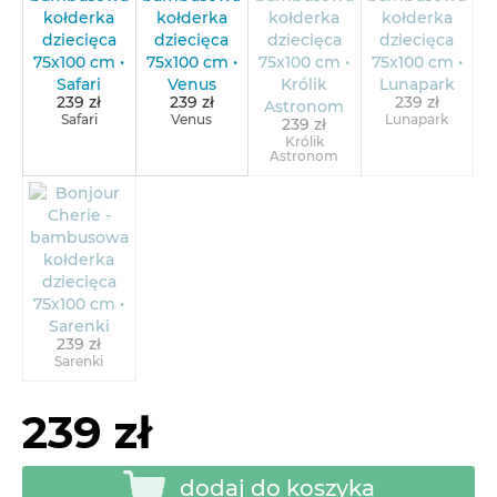
239 zł
239 zł
239 zł
Safari
Venus
Lunapark
239 zł
Królik
Astronom
239 zł
Sarenki
239 zł
dodaj do koszyka