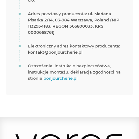
o.o.
Adres pocztowy producenta:
ul. Mariana
Pisarka 2/14, 03-984 Warszawa, Poland (NIP
1132934183, REGON 366800033, KRS
0000668761)
Elektroniczny adres kontaktowy producenta:
kontakt@bonjourcherie.pl
Ostrzeżenia, instrukcje bezpieczeństwa,
instrukcje montażu, deklaracja zgodności na
stronie
bonjourcherie.pl