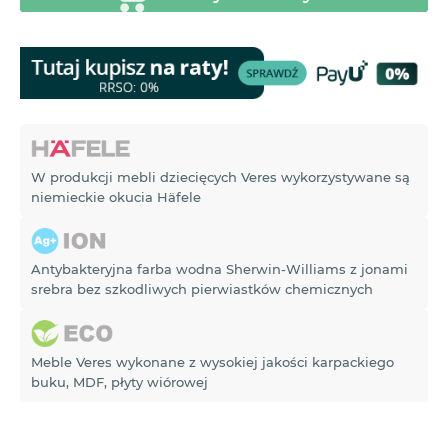
W produkcji mebli dziecięcych Veres wykorzystywane są
niemieckie okucia Häfele
Antybakteryjna farba wodna Sherwin-Williams z jonami
srebra bez szkodliwych pierwiastków chemicznych
Meble Veres wykonane z wysokiej jakości karpackiego
buku, MDF, płyty wiórowej