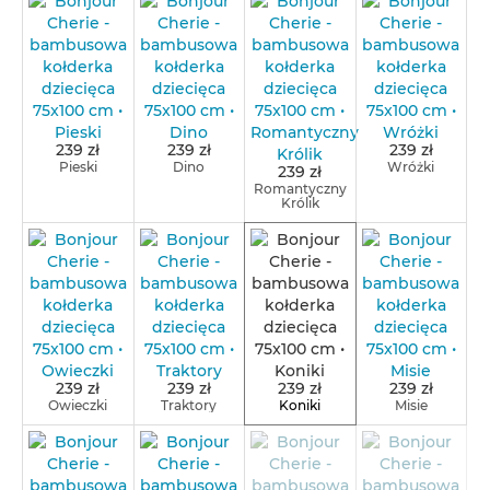
239 zł
239 zł
239 zł
Pieski
Dino
Wróżki
239 zł
Romantyczny
Królik
239 zł
239 zł
239 zł
239 zł
Owieczki
Traktory
Koniki
Misie