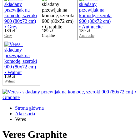
189 zł
189 zł
189 zł
Grey
Graphite
Anthracite
189 zł
Walnut
Strona główna
Akcesoria
Veres
Veres
Graphite