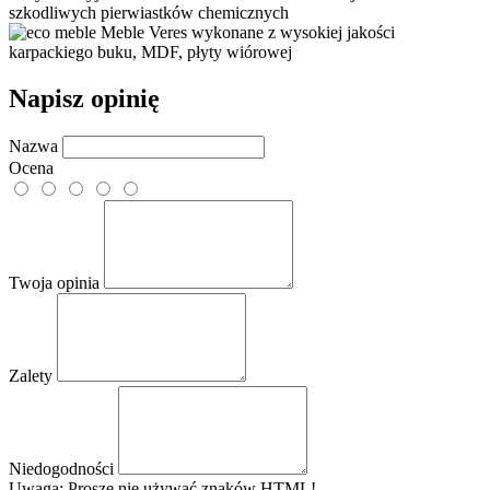
szkodliwych pierwiastków chemicznych
Meble Veres wykonane z wysokiej jakości
karpackiego buku, MDF, płyty wiórowej
Napisz opinię
Nazwa
Ocena
Twoja opinia
Zalety
Niedogodności
Uwaga: Proszę nie używać znaków HTML!