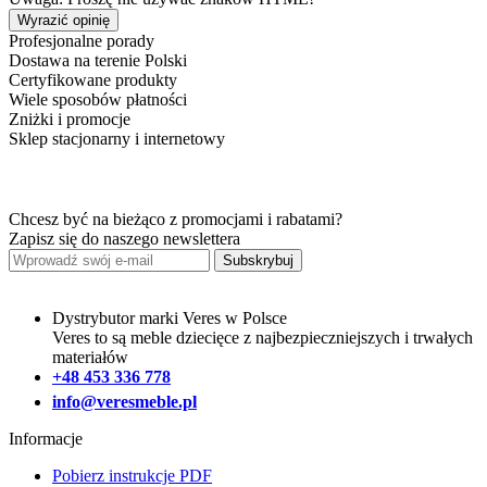
Wyrazić opinię
Profesjonalne porady
Dostawa na terenie Polski
Certyfikowane produkty
Wiele sposobów płatności
Zniżki i promocje
Sklep stacjonarny i internetowy
Chcesz być na bieżąco z promocjami i rabatami?
Zapisz się do naszego newslettera
Subskrybuj
Dystrybutor marki Veres w Polsce
Veres to są meble dziecięce z najbezpieczniejszych i trwałych
materiałów
+48 453 336 778
info@veresmeble.pl
Informacje
Pobierz instrukcje PDF