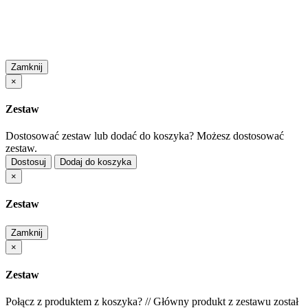
Zamknij
×
Zestaw
Dostosować zestaw lub dodać do koszyka?
Możesz dostosować
zestaw.
Dostosuj
Dodaj do koszyka
×
Zestaw
Zamknij
×
Zestaw
Połącz z produktem z koszyka?
//
Główny produkt z zestawu został