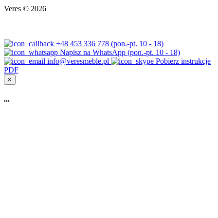
Veres © 2026
+48 453 336 778 (pon.-pt. 10 - 18)
Napisz na WhatsApp (pon.-pt. 10 - 18)
info@veresmeble.pl
Pobierz instrukcje
PDF
×
...