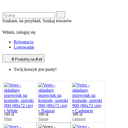
Szukam, na przykład,
Szukaj towarów
Witam,
zaloguj się
Rejestracja
Logowanie
0
Produkty,
na
0 zł
Twój koszyk jest pusty!
189 zł
189 zł
189 zł
White
Natural
Cashmere