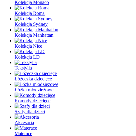
Kolekcja Monaco
Kolekcja Roma
Kolekcja Sydney
Kolekcja Manhattan
Kolekcja Nice
Kolekcja LD
Tekstylia
Łóżeczka dziecięce
Łóżka młodzieżowe
Komody dziecięce
Szafy dla dzieci
Akcesoria
Materace