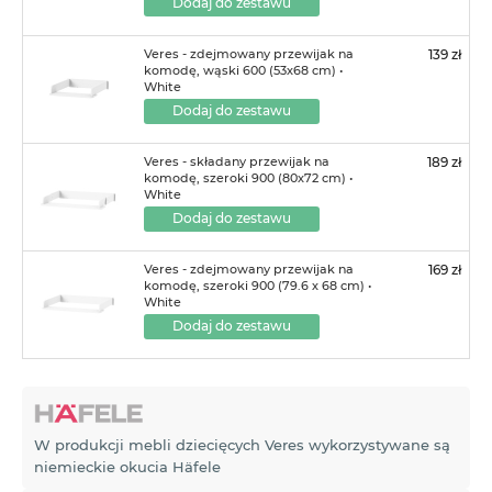
Dodaj do zestawu
Veres - zdejmowany przewijak na
139 zł
komodę, wąski 600 (53х68 cm) •
White
Dodaj do zestawu
Veres - składany przewijak na
189 zł
komodę, szeroki 900 (80х72 cm) •
White
Dodaj do zestawu
Veres - zdejmowany przewijak na
169 zł
komodę, szeroki 900 (79.6 х 68 cm) •
White
Dodaj do zestawu
W produkcji mebli dziecięcych Veres wykorzystywane są
niemieckie okucia Häfele