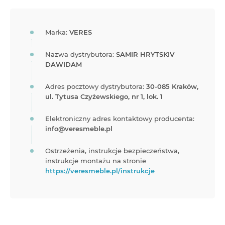
Marka:
VERES
Nazwa dystrybutora:
SAMIR HRYTSKIV
DAWIDAM
Adres pocztowy dystrybutora:
30-085 Kraków,
ul. Tytusa Czyżewskiego, nr 1, lok. 1
Elektroniczny adres kontaktowy producenta:
info@veresmeble.pl
Ostrzeżenia, instrukcje bezpieczeństwa,
instrukcje montażu na stronie
https://veresmeble.pl/instrukcje