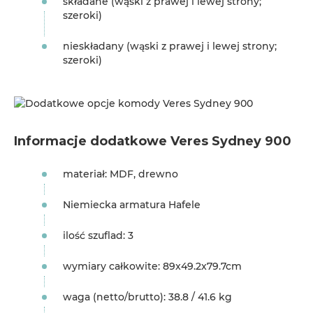
składane (wąski z prawej i lewej strony;
szeroki)
nieskładany (wąski z prawej i lewej strony;
szeroki)
Informacje dodatkowe Veres Sydney 900
materiał: MDF, drewno
Niemiecka armatura Hafele
ilość szuflad: 3
wymiary całkowite: 89x49.2x79.7cm
waga (netto/brutto): 38.8 / 41.6 kg