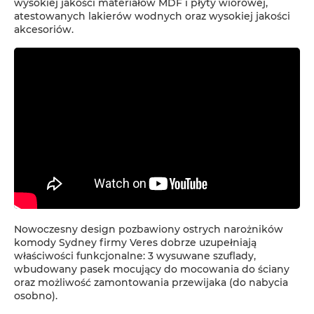
wysokiej jakości materiałów MDF i płyty wiórowej,
atestowanych lakierów wodnych oraz wysokiej jakości
akcesoriów.
Nowoczesny design pozbawiony ostrych narożników
komody Sydney firmy Veres dobrze uzupełniają
właściwości funkcjonalne: 3 wysuwane szuflady,
wbudowany pasek mocujący do mocowania do ściany
oraz możliwość zamontowania przewijaka (do nabycia
osobno).