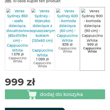
10 osób kupiło ten produkt
839 zł
999 zł
Cappuccino
Cappuccino
White
White
1 579 zł
Cappuccino
1 099 zł
White
Cappuccino
White
999 zł
dodaj do koszyka