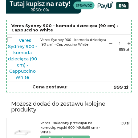
Veres Sydney 900 - komoda dziecięca (90 cm) •
Cappuccino White
Veres Sydney 900 - komoda dziecięca
(90 cm) • Cappuccino White
999 zł
Cena zestawu:
999 zł
Możesz dodać do zestawu kolejne
produkty
Veres - składany przewijak na
159 zł
komodę, wąski 600 (49.6х68 cm) •
White