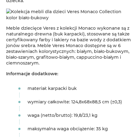
dziecka.
Meble dziecięce Veres z kolekcji Monaco wykonane są z
naturalnego drewna (buk karpacki), stosowane są także
certyfikowany farby i lakiery na bazie wody z dodatkiem
jonów srebra. Meble Veres Monaco dostępne są w 6
zestawieniach kolorystycznych: białym, biało-bukowym,
biało-szarym, grafitowo-białym, cappuccino-białym i
ciemnoszarym.
Informacje dodatkowe:
materiał: karpacki buk
wymiary całkowite: 124,8x68x88,5 cm (±0,3)
waga (netto/brutto): 19,8/23,1 kg
maksymalna waga obciążenie: 35 kg