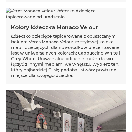
Kolory łóżeczka Monaco Velour
Łóżeczko dziecięce tapicerowane z opuszczanym
bokiem Veres Monaco Velour ze stylowej kolekcji
mebli dziecięcych dla noworodków prezentowane
jest w uniwersalnych kolorach: Cappuccino White i
Grey White. Uniwersalne odcienie można łatwo
łączyć z innymi meblami we wnętrzu. Wybierz ten,
który najbardziej Ci się podoba i stwórz przytulne
miejsce dla swojego dziecka.