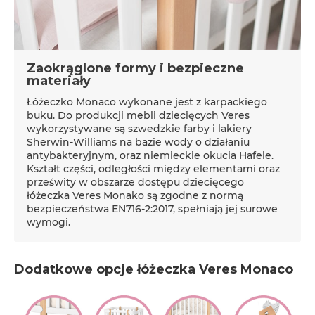
Zaokrąglone formy i bezpieczne
materiały
Łóżeczko Monaco wykonane jest z karpackiego
buku. Do produkcji mebli dziecięcych Veres
wykorzystywane są szwedzkie farby i lakiery
Sherwin-Williams na bazie wody o działaniu
antybakteryjnym, oraz niemieckie okucia Hafele.
Kształt części, odległości między elementami oraz
prześwity w obszarze dostępu dziecięcego
łóżeczka Veres Monako są zgodne z normą
bezpieczeństwa EN716-2:2017, spełniają jej surowe
wymogi.
Dodatkowe opcje łóżeczka Veres Monaco