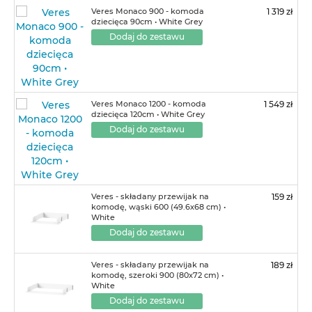
Veres Monaco 900 - komoda
1 319 zł
dziecięca 90cm • White Grey
Dodaj do zestawu
Veres Monaco 1200 - komoda
1 549 zł
dziecięca 120cm • White Grey
Dodaj do zestawu
Veres - składany przewijak na
159 zł
komodę, wąski 600 (49.6х68 cm) •
White
Dodaj do zestawu
Veres - składany przewijak na
189 zł
komodę, szeroki 900 (80х72 cm) •
White
Dodaj do zestawu