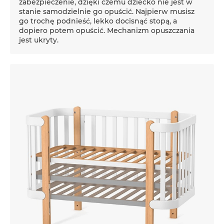
zabezpieczenie, dzięki czemu dziecko nie jest w
stanie samodzielnie go opuścić. Najpierw musisz
go trochę podnieść, lekko docisnąć stopą, a
dopiero potem opuścić. Mechanizm opuszczania
jest ukryty.