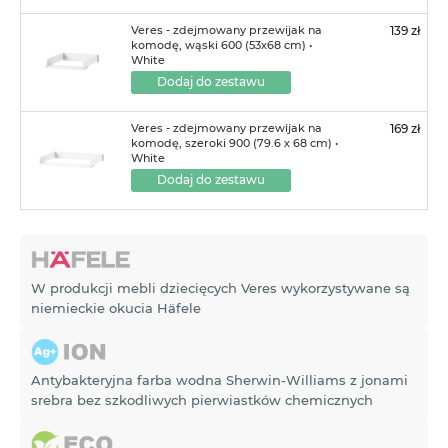
Veres - zdejmowany przewijak na
139 zł
komodę, wąski 600 (53х68 cm) •
White
Dodaj do zestawu
Veres - zdejmowany przewijak na
169 zł
komodę, szeroki 900 (79.6 х 68 cm) •
White
Dodaj do zestawu
W produkcji mebli dziecięcych Veres wykorzystywane są
niemieckie okucia Häfele
Antybakteryjna farba wodna Sherwin-Williams z jonami
srebra bez szkodliwych pierwiastków chemicznych