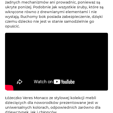
żadnych mechanizmów ani prowadnic, ponieważ są
ukryte poniżej. Podobnie jak wszystkie śruby, które są
wkręcone równo z drewnianymi elementami i nie
wystają. Ruchomy bok posiada zabezpieczenie, dzięki
czemu dziecko nie jest w stanie samodzielnie go
opuścić.
Łóżeczko Veres Monaco ze stylowej kolekcji mebli
dziecięcych dla noworodków prezentowane jest w
uniwersalnych kolorach, odpowiednich zarówno dla
dziewczynek, jak i chłopców.