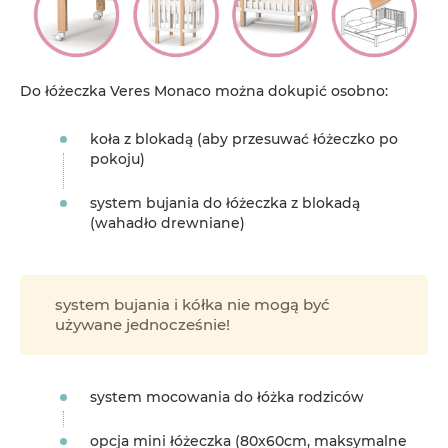
Do łóżeczka Veres Monaco można dokupić osobno:
koła z blokadą (aby przesuwać łóżeczko po
pokoju)
system bujania do łóżeczka z blokadą
(wahadło drewniane)
system bujania i kółka nie mogą być
używane jednocześnie!
system mocowania do łóżka rodziców
opcja mini łóżeczka (80x60cm, maksymalne