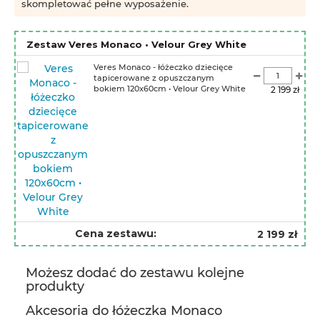
skompletować pełne wyposażenie.
Zestaw Veres Monaco • Velour Grey White
Veres Monaco - łóżeczko dziecięce
tapicerowane z opuszczanym
bokiem 120x60cm • Velour Grey White
2 199 zł
Cena zestawu:
2 199 zł
Możesz dodać do zestawu kolejne
produkty
Akcesoria do łóżeczka Monaco