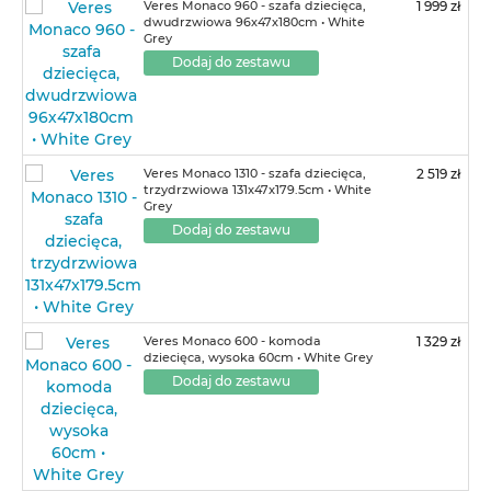
Veres Monaco 960 - szafa dziecięca,
1 999 zł
dwudrzwiowa 96х47х180cm • White
Grey
Dodaj do zestawu
Veres Monaco 1310 - szafa dziecięca,
2 519 zł
trzydrzwiowa 131x47x179.5cm • White
Grey
Dodaj do zestawu
Veres Monaco 600 - komoda
1 329 zł
dziecięca, wysoka 60cm • White Grey
Dodaj do zestawu