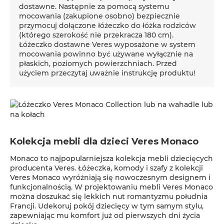
dostawne. Następnie za pomocą systemu
mocowania (zakupione osobno) bezpiecznie
przymocuj dołączone łóżeczko do łóżka rodziców
(którego szerokość nie przekracza 180 cm).
Łóżeczko dostawne Veres wyposażone w system
mocowania powinno być używane wyłącznie na
płaskich, poziomych powierzchniach. Przed
użyciem przeczytaj uważnie instrukcję produktu!
Kolekcja mebli dla dzieci Veres Monaco
Monaco to najpopularniejsza kolekcja mebli dziecięcych
producenta Veres. Łóżeczka, komody i szafy z kolekcji
Veres Monaco wyróżniają się nowoczesnym designem i
funkcjonalnością. W projektowaniu mebli Veres Monaco
można doszukać się lekkich nut romantyzmu południa
Francji. Udekoruj pokój dziecięcy w tym samym stylu,
zapewniając mu komfort już od pierwszych dni życia