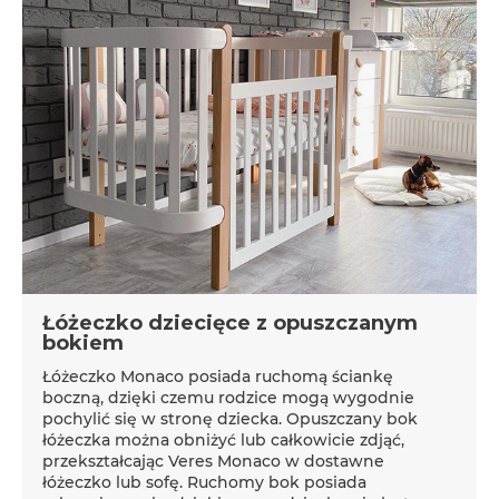
Łóżeczko dziecięce z opuszczanym
bokiem
Łóżeczko Monaco posiada ruchomą ściankę
boczną, dzięki czemu rodzice mogą wygodnie
pochylić się w stronę dziecka. Opuszczany bok
łóżeczka można obniżyć lub całkowicie zdjąć,
przekształcając Veres Monaco w dostawne
łóżeczko lub sofę. Ruchomy bok posiada