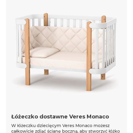
Łóżeczko dostawne Veres Monaco
W łóżeczku dziecięcym Veres Monaco możesz
całkowicie zdjąć ścianę boczną, aby stworzyć łóżko