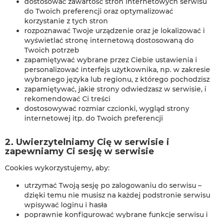
dostosować zawartość stron internetowych serwisu
do Twoich preferencji oraz optymalizować
korzystanie z tych stron
rozpoznawać Twoje urządzenie oraz je lokalizować i
wyświetlać stronę internetową dostosowaną do
Twoich potrzeb
zapamiętywać wybrane przez Ciebie ustawienia i
personalizować interfejs użytkownika, np. w zakresie
wybranego języka lub regionu, z którego pochodzisz
zapamiętywać, jakie strony odwiedzasz w serwisie, i
rekomendować Ci treści
dostosowywać rozmiar czcionki, wygląd strony
internetowej itp. do Twoich preferencji
2. Uwierzytelniamy Cię w serwisie i
zapewniamy Ci sesję w serwisie
Cookies wykorzystujemy, aby:
utrzymać Twoją sesję po zalogowaniu do serwisu –
dzięki temu nie musisz na każdej podstronie serwisu
wpisywać loginu i hasła
poprawnie konfigurować wybrane funkcje serwisu i