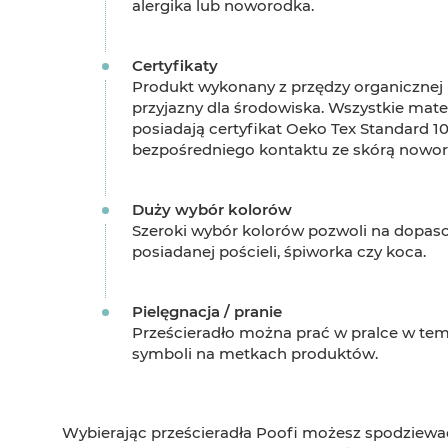
alergika lub noworodka.
Certyfikaty
Produkt wykonany z przędzy organicznej po
przyjazny dla środowiska. Wszystkie ma
posiadają certyfikat Oeko Tex Standard 1
bezpośredniego kontaktu ze skórą nowor
Duży wybór kolorów
Szeroki wybór kolorów pozwoli na dopaso
posiadanej pościeli, śpiworka czy koca.
Pielęgnacja / pranie
Prześcieradło można prać w pralce w tem
symboli na metkach produktów.
Wybierając prześcieradła Poofi możesz spodziewać