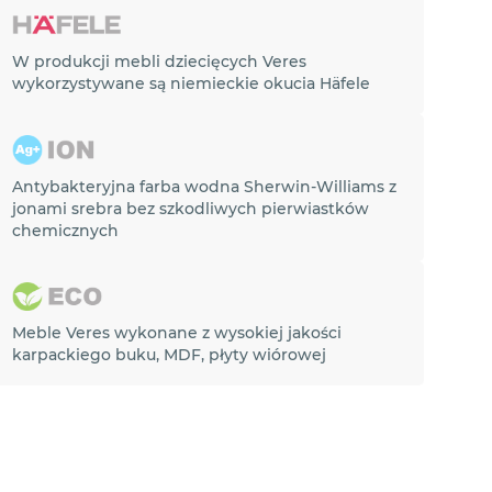
W produkcji mebli dziecięcych Veres
wykorzystywane są niemieckie okucia Häfele
Antybakteryjna farba wodna Sherwin-Williams z
jonami srebra bez szkodliwych pierwiastków
chemicznych
Meble Veres wykonane z wysokiej jakości
karpackiego buku, MDF, płyty wiórowej