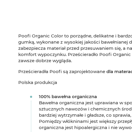
Poofi Organic Color to porządne, delikatne i bard
gumką, wykonane z wysokiej jakości bawełnianej 
zabezpiecza materiał przed przesuwaniem się, a n
komfort wypoczynku. Prześcieradło Poofi Organic C
zawsze dobrze wygląda.
Prześcieradła Poofi są zaprojektowane
dla matera
Polska produkcja
100% bawełna organiczna
Bawełna organiczna jest uprawiana w spos
sztucznych nawozów i chemicznych środkó
bardziej wytrzymałe i gładsze, co sprawia,
Pomiędzy włókninami jest większy przepł
organiczna jest hipoalergiczna i nie wywo