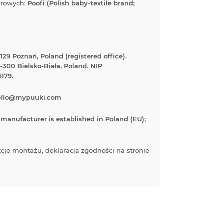
arowych:
Poofi (Polish baby-textile brand;
0-129 Poznań, Poland (registered office).
-300 Bielsko-Biała, Poland. NIP
179.
ello@mypuuki.com
manufacturer is established in Poland (EU);
kcje montażu, deklaracja zgodności na stronie