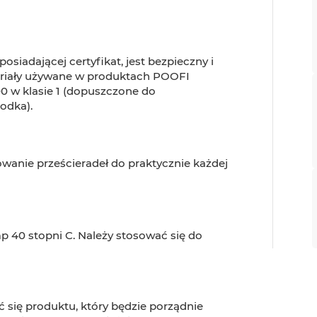
siadającej certyfikat, jest bezpieczny i
teriały używane w produktach POOFI
00 w klasie 1 (dopuszczone do
odka).
wanie prześcieradeł do praktycznie każdej
p 40 stopni C. Należy stosować się do
 się produktu, który będzie porządnie