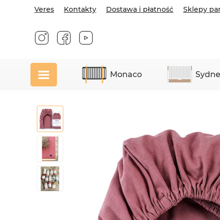
Veres
Kontakty
Dostawa i płatność
Sklepy pa
Monaco
Sydne