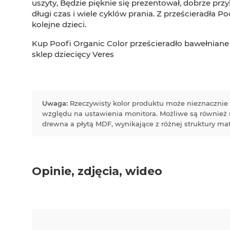
uszyty, Będzie pięknie się prezentował, dobrze prz
długi czas i wiele cyklów prania. Z prześcieradła 
kolejne dzieci.
Kup Poofi Organic Color prześcieradło bawełnian
sklep dziecięcy Veres
Uwaga:
Rzeczywisty kolor produktu może nieznacznie 
względu na ustawienia monitora. Możliwe są również
drewna a płytą MDF, wynikające z różnej struktury mat
Opinie, zdjęcia, wideo