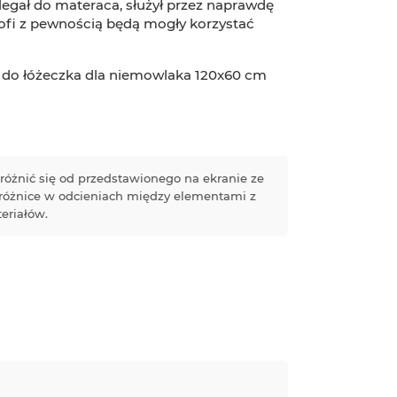
ylegał do materaca, służył przez naprawdę
Poofi z pewnością będą mogły korzystać
e do łóżeczka dla niemowlaka 120x60 cm
różnić się od przedstawionego na ekranie ze
 różnice w odcieniach między elementami z
eriałów.