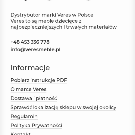
Dystrybutor marki Veres w Polsce
Veres to są meble dziecięce z
najbezpieczniejszych i trwałych materiałów
+48 453 336 778
info@veresmeble.pl
Informacje
Pobierz instrukcje PDF
O marce Veres
Dostawa i płatność
Sprawdź lokalizację sklepu w swojej okolicy
Regulamin
Polityka Prywatności
Kontakt