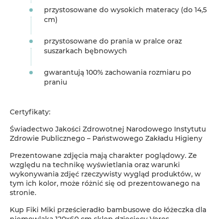
przystosowane do wysokich materacy (do 14,5
cm)
przystosowane do prania w pralce oraz
suszarkach bębnowych
gwarantują 100% zachowania rozmiaru po
praniu
Certyfikaty:
Świadectwo Jakości Zdrowotnej Narodowego Instytutu
Zdrowie Publicznego – Państwowego Zakładu Higieny
Prezentowane zdjęcia mają charakter poglądowy. Ze
względu na technikę wyświetlania oraz warunki
wykonywania zdjęć rzeczywisty wygląd produktów, w
tym ich kolor, może różnić się od prezentowanego na
stronie.
Kup Fiki Miki prześcieradło bambusowe do łóżeczka dla
niemowlaka 120x60 cm sklep dziecięcy Veres