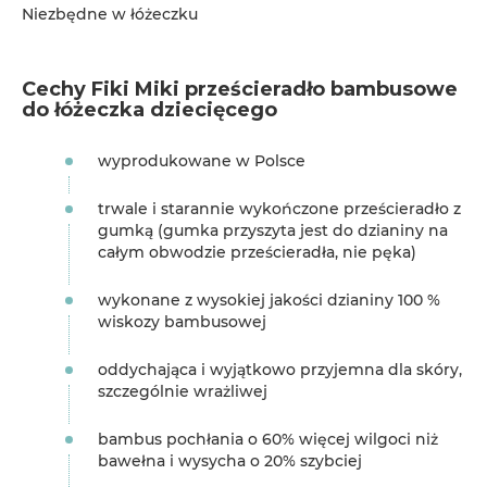
Niezbędne w łóżeczku
Cechy Fiki Miki prześcieradło bambusowe
do łóżeczka dziecięcego
wyprodukowane w Polsce
trwale i starannie wykończone prześcieradło z
gumką (gumka przyszyta jest do dzianiny na
całym obwodzie prześcieradła, nie pęka)
wykonane z wysokiej jakości dzianiny 100 %
wiskozy bambusowej
oddychająca i wyjątkowo przyjemna dla skóry,
szczególnie wrażliwej
bambus pochłania o 60% więcej wilgoci niż
bawełna i wysycha o 20% szybciej