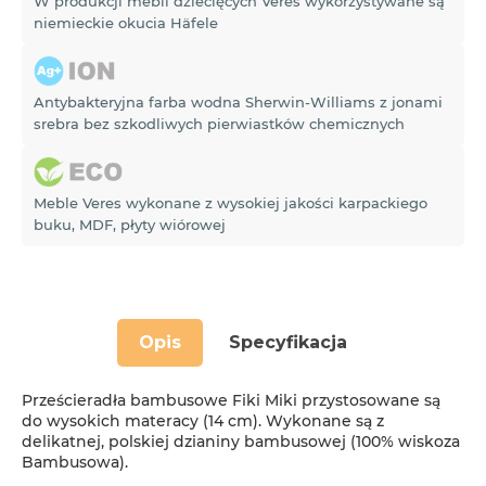
W produkcji mebli dziecięcych Veres wykorzystywane są
niemieckie okucia Häfele
Antybakteryjna farba wodna Sherwin-Williams z jonami
srebra bez szkodliwych pierwiastków chemicznych
Meble Veres wykonane z wysokiej jakości karpackiego
buku, MDF, płyty wiórowej
Opis
Specyfikacja
Prześcieradła bambusowe Fiki Miki przystosowane są
do wysokich materacy (14 cm). Wykonane są z
delikatnej, polskiej dzianiny bambusowej (100% wiskoza
Bambusowa).