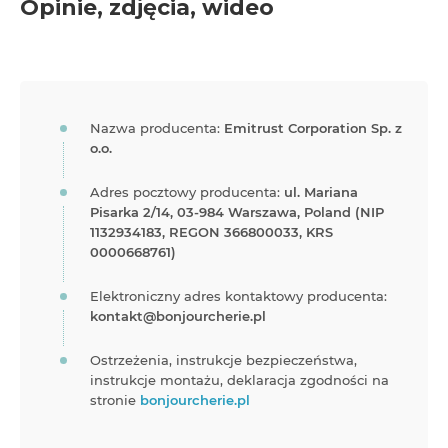
Opinie, zdjęcia, wideo
Nazwa producenta:
Emitrust Corporation Sp. z
o.o.
Adres pocztowy producenta:
ul. Mariana
Pisarka 2/14, 03-984 Warszawa, Poland (NIP
1132934183, REGON 366800033, KRS
0000668761)
Elektroniczny adres kontaktowy producenta:
kontakt@bonjourcherie.pl
Ostrzeżenia, instrukcje bezpieczeństwa,
instrukcje montażu, deklaracja zgodności na
stronie
bonjourcherie.pl