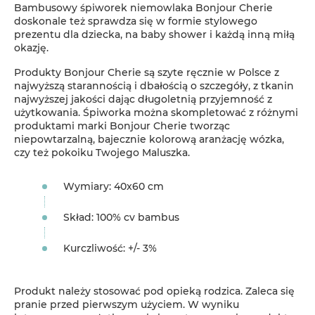
Bambusowy śpiworek niemowlaka Bonjour Cherie
doskonale też sprawdza się w formie stylowego
prezentu dla dziecka, na baby shower i każdą inną miłą
okazję.
Produkty Bonjour Cherie są szyte ręcznie w Polsce z
najwyższą starannością i dbałością o szczegóły, z tkanin
najwyższej jakości dając długoletnią przyjemność z
użytkowania. Śpiworka można skompletować z różnymi
produktami marki Bonjour Cherie tworząc
niepowtarzalną, bajecznie kolorową aranżację wózka,
czy też pokoiku Twojego Maluszka.
Wymiary: 40x60 cm
Skład: 100% cv bambus
Kurczliwość: +/- 3%
Produkt należy stosować pod opieką rodzica. Zaleca się
pranie przed pierwszym użyciem. W wyniku