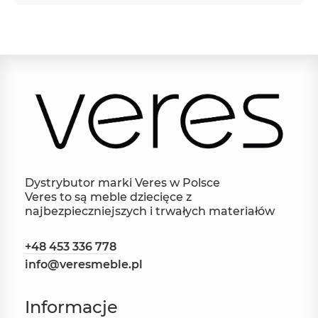
Dystrybutor marki Veres w Polsce
Veres to są meble dziecięce z
najbezpieczniejszych i trwałych materiałów
+48 453 336 778
info@veresmeble.pl
Informacje