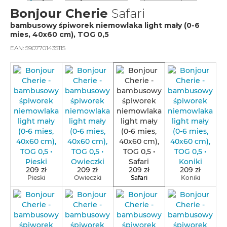
Bonjour Cherie
Safari
bambusowy śpiworek niemowlaka light mały (0-6
mies, 40x60 cm), TOG 0,5
EAN:
5907701435115
209 zł
209 zł
209 zł
209 zł
Pieski
Owieczki
Safari
Koniki