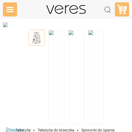
0
Tekstylia
Tekstylia do łóżeczka
Śpiworki do spania