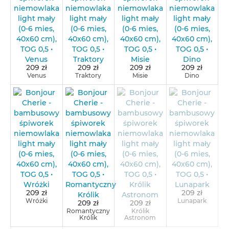
209 zł
209 zł
209 zł
209 zł
Venus
Traktory
Misie
Dino
209 zł
209 zł
Wróżki
Lunapark
209 zł
209 zł
Romantyczny
Królik
Królik
Astronom