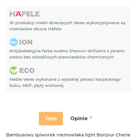
W produkcji mebli dziecięcych Veres wykorzystywane są
niemieckie okucia Häfele
Antybakteryjna farba wodna Sherwin-Williams z jonami
srebra bez szkodliwych pierwiastków chemicznych
Meble Veres wykonane z wysokiej jakości karpackiego
buku, MDF, płyty wiórowej
0
Opis
Opinie
Bambusowy śpiworek niemowlaka light Bonjour Cherie