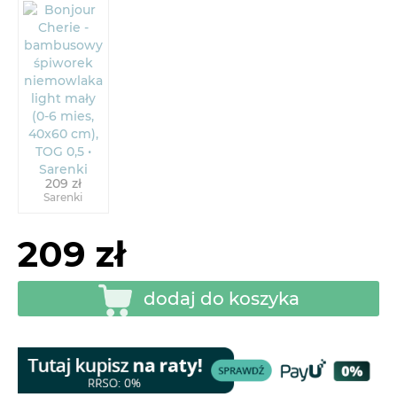
209 zł
Sarenki
209 zł
dodaj do koszyka