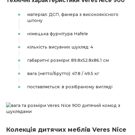
Технічні характеристики Veres Nice 900
матеріал: ДСП, фанера з високоякісного
шпону
німецька фурнітура Hafele
кількість висувних шухляд: 4
габаритні розміри: 89.8x52.8x86.1 см
вага (нетто/брутто): 47.8 / 49.5 кг
поставляється: в розібраному вигляді
Колекція дитячих меблів Veres Nice