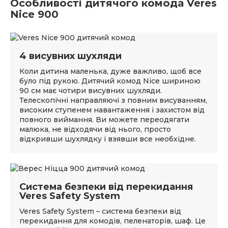
Особливості дитячого комода Veres
Nice 900
4 висувних шухляди
Коли дитина маленька, дуже важливо, щоб все
було під рукою. Дитячий комод Nice шириною
90 см має чотири висувних шухляди.
Телескопічні направляючі з повним висуванням,
високим ступенем навантаження і захистом від
повного виймання. Ви можете переодягати
малюка, не відходячи від нього, просто
відкривши шухлядку і взявши все необхідне.
Система безпеки від перекидання
Veres Safety System
Veres Safety System – система безпеки від
перекидання для комодів, пеленаторів, шаф. Це