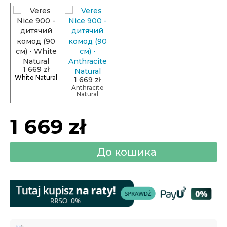
1 669 zł
White Natural
1 669 zł
Anthracite
Natural
1 669 zł
До кошика