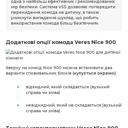
одна з найбільш ефективних і рекомендованих
мір безпеки. Система VSS дозволяє попередити
перекидання комода на дитину, а також
уникнути випадання шухляд, що робить
використання комода більш безпечним.
Додаткові опції комода Veres Nice 900
Зверху на комод Nice 900 можна встановити два
варіанти сповивальних блоків
(купується окремо)
:
відкидний, який складається (вузький
справа чи зліва)
невідкидний, який не складається (вузький
справа чи зліва)