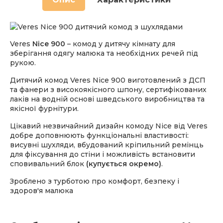
Veres
Nice 900
– комод у дитячу кімнату для
зберігання одягу малюка та необхідних речей під
рукою.
Дитячий комод Veres Nice 900 виготовлений з ДСП
та фанери з високоякісного шпону, сертифікованих
лаків на водній основі шведського виробництва та
якісної фурнітури.
Цікавий незвичайний дизайн комоду Nice від Veres
добре доповнюють функціональні властивості:
висувні шухляди, вбудований кріпильний ремінць
для фіксування до стіни і можливість встановити
сповивальний блок
(купується окремо)
.
Зроблено з турботою про комфорт, безпеку і
здоров'я малюка