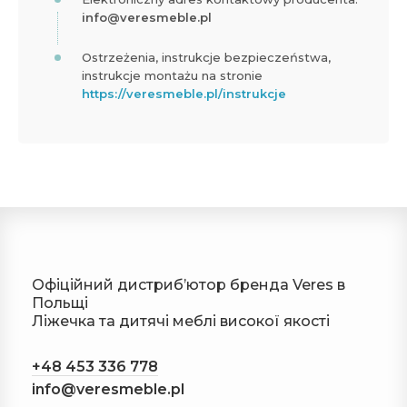
info@veresmeble.pl
Ostrzeżenia, instrukcje bezpieczeństwa,
instrukcje montażu na stronie
https://veresmeble.pl/instrukcje
Офіційний дистрибʼютор бренда Veres в
Польщі
Ліжечка та дитячі меблі високої якості
+48 453 336 778
info@veresmeble.pl