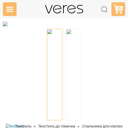
0
Текстиль
Текстиль до ліжечка
Спальники для малюків