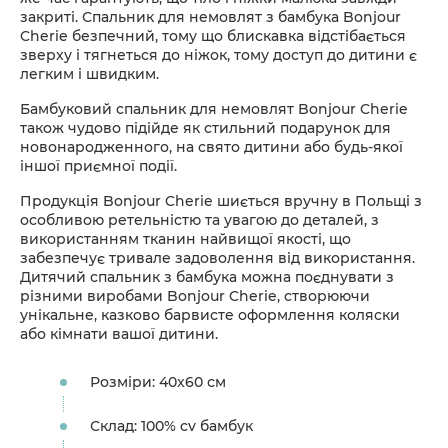
закриті. Спальник для немовлят з бамбука Bonjour
Cherie безпечний, тому що блискавка відстібається
зверху і тягнеться до ніжок, тому доступ до дитини є
легким і швидким.
Бамбуковий спальник для немовлят Bonjour Cherie
також чудово підійде як стильний подарунок для
новонародженного, на свято дитини або будь-якої
іншої приємної події.
Продукція Bonjour Cherie шиється вручну в Польщі з
особливою ретельністю та увагою до деталей, з
використанням тканин найвищої якості, що
забезпечує тривале задоволення від використання.
Дитячий спальник з бамбука можна поєднувати з
різними виробами Bonjour Cherie, створюючи
унікальне, казково барвисте оформлення коляски
або кімнати вашої дитини.
Розміри: 40x60 см
Склад: 100% cv бамбук