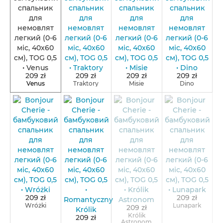
209 zł
209 zł
209 zł
209 zł
Venus
Traktory
Misie
Dino
209 zł
209 zł
Wróżki
Lunapark
209 zł
Królik
209 zł
Astronom