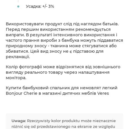
Усадка: +/- 3%
Використовувати продукт слід під наглядом батьків.
Перед першим використанням рекомендується
випрати. В результаті інтенсивного використання і
частого прання вироби з бамбука можуть піддаватися
природному зносу - тканина може стягуватися або
збиватися. Цей вид зносу не є підставою для
рекламації.
Колір фотографії може відрізнятися від зовнішнього
вигляду реального товару через налаштування
монітора.
Купити бамбуковий спальник для немовлят легкий
Bonjour Cherie в магазині дитячих меблів Veres
Uwaga:
Rzeczywisty kolor produktu może nieznacznie
różnić się od przedstawionego na ekranie ze względu