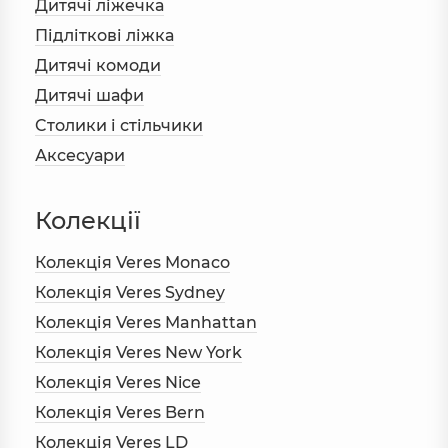
Дитячі ліжечка
Підліткові ліжка
Дитячі комоди
Дитячі шафи
Cтолики і стільчики
Аксесуари
Колекції
Колекція Veres Monaco
Колекція Veres Sydney
Колекція Veres Manhattan
Колекція Veres New York
Колекція Veres Nice
Колекція Veres Bern
Колекція Veres LD