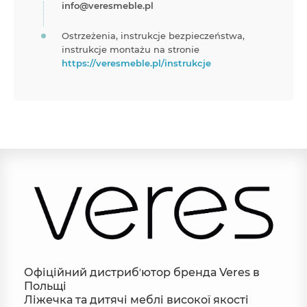
info@veresmeble.pl
Ostrzeżenia, instrukcje bezpieczeństwa,
instrukcje montażu na stronie
https://veresmeble.pl/instrukcje
Офіційний дистрибʼютор бренда Veres в
Польщі
Ліжечка та дитячі меблі високої якості